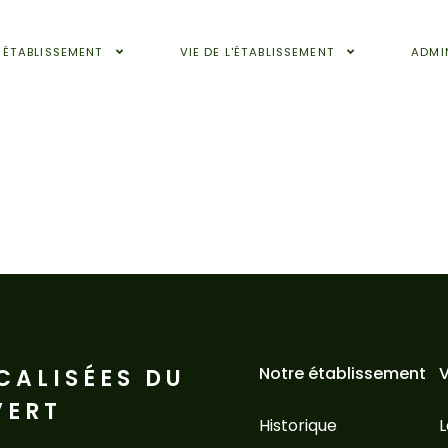
 ÉTABLISSEMENT
VIE DE L'ÉTABLISSEMENT
ADMI
Notre établissement
V
CALISÉES DU
VERT
Historique
L