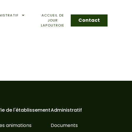
NISTRATIF
ACCUEIL DE
Contact
JOUR
LAPOUTROIE
ie de l'établissement
Administratif
es animations
Documents