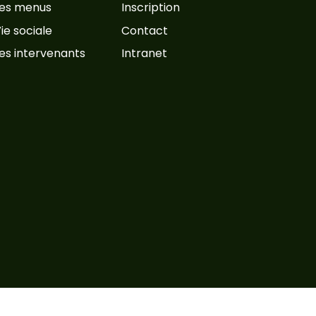
es menus
Inscription
ie sociale
Contact
es intervenants
Intranet